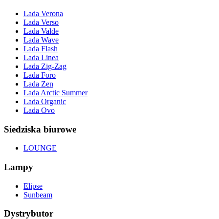
Lada Verona
Lada Verso
Lada Valde
Lada Wave
Lada Flash
Lada Linea
Lada Zig-Zag
Lada Foro
Lada Zen
Lada Arctic Summer
Lada Organic
Lada Ovo
Siedziska biurowe
LOUNGE
Lampy
Elipse
Sunbeam
Dystrybutor