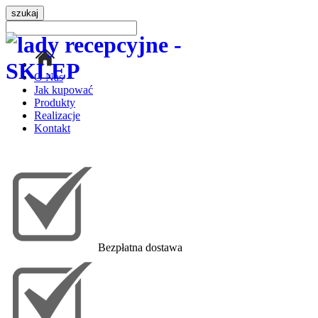
szukaj
O Nas
Jak kupować
Produkty
Realizacje
Kontakt
Bezpłatna dostawa