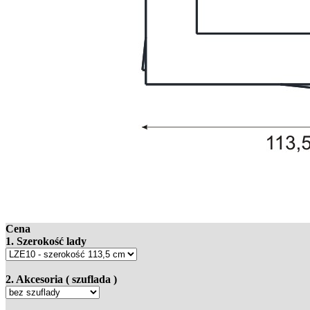
Cena
1. Szerokość lady
2. Akcesoria ( szuflada )